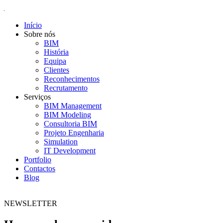
Início
Sobre nós
BIM
História
Equipa
Clientes
Reconhecimentos
Recrutamento
Serviços
BIM Management
BIM Modeling
Consultoria BIM
Projeto Engenharia
Simulation
IT Development
Portfolio
Contactos
Blog
NEWSLETTER